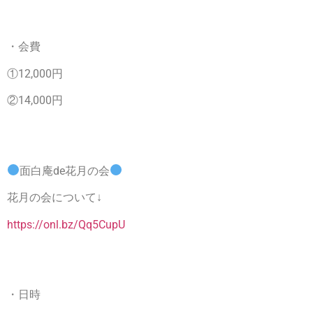
・会費
①12,000円
②14,000円
面白庵de花月の会
花月の会について↓
https://onl.bz/Qq5CupU
・日時