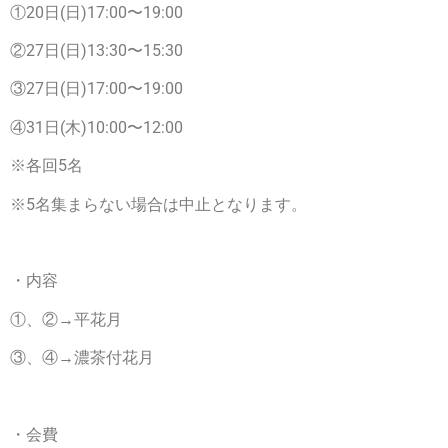
①20日(日)17:00〜19:00
②27日(日)13:30〜15:30
③27日(日)17:00〜19:00
④31日(木)10:00〜12:00
※各回5名
※5名集まらない場合は中止となります。
・内容
①、②→平花月
③、④→濃茶付花月
・会費