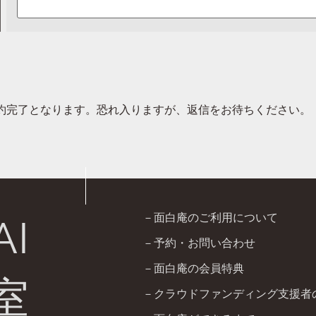
約完了となります。恐れ入りますが、返信をお待ちください。
－面白庵のご利用について
AI
－予約・お問い合わせ
－面白庵の会員特典
室
－クラウドファンディング支援者