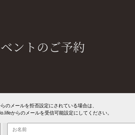
イベントのご予約
からのメールを拒否設定にされている場合は、
o.
lifeからのメールを受信可能設定にしてください。