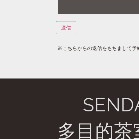
※こちらからの返信をもちまして予
SEND
多目的茶