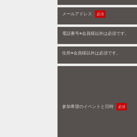
メールアドレス
必須
電話番号※会員様以外は必須です。
住所※会員様以外は必須です。
参加希望のイベントと日時
必須