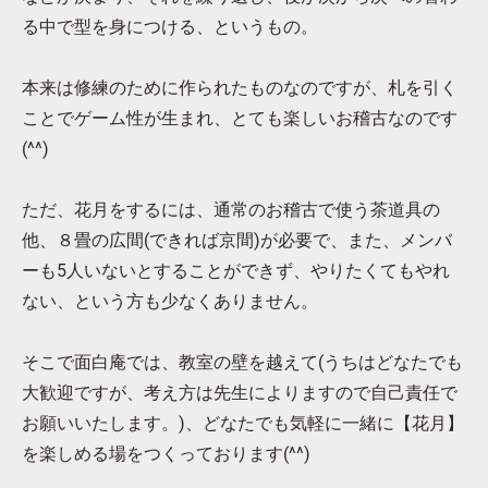
る中で型を身につける、というもの。
本来は修練のために作られたものなのですが、札を引く
ことでゲーム性が生まれ、とても楽しいお稽古なのです
(^^)
ただ、花月をするには、通常のお稽古で使う茶道具の
他、８畳の広間(できれば京間)が必要で、また、メンバ
ーも5人いないとすることができず、やりたくてもやれ
ない、という方も少なくありません。
そこで面白庵では、教室の壁を越えて(うちはどなたでも
大歓迎ですが、考え方は先生によりますので自己責任で
お願いいたします。)、どなたでも気軽に一緒に【花月】
を楽しめる場をつくっております(^^)