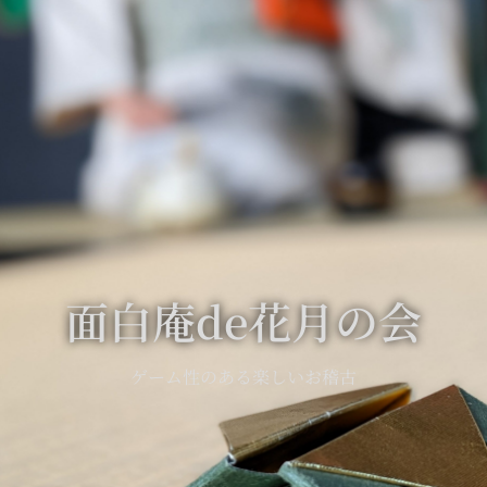
面白庵de花月の会
ゲーム性のある楽しいお稽古