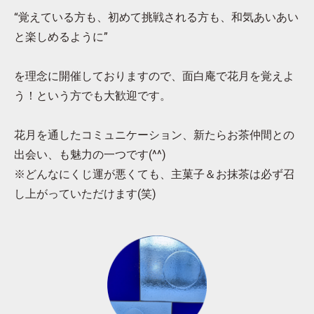
“覚えている方も、初めて挑戦される方も、和気あいあい
と楽しめるように”
を理念に開催しておりますので、面白庵で花月を覚えよ
う！という方でも大歓迎です。
花月を通したコミュニケーション、新たらお茶仲間との
出会い、も魅力の一つです(^^)
※どんなにくじ運が悪くても、主菓子＆お抹茶は必ず召
し上がっていただけます(笑)