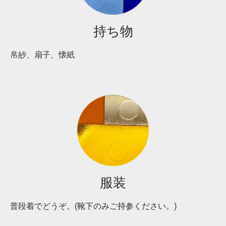
持ち物
帛紗、扇子、懐紙
服装
普段着でどうぞ。(靴下のみご持参ください。)