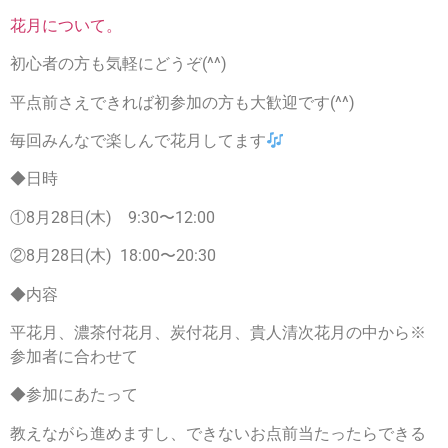
花月について。
初心者の方も気軽にどうぞ(^^)
平点前さえできれば初参加の方も大歓迎です(^^)
毎回みんなで楽しんで花月してます
◆日時
①8月28日(木) 9:30〜12:00
②8月28日(木) 18:00〜20:30
◆内容
平花月、濃茶付花月、炭付花月、貴人清次花月の中から※
参加者に合わせて
◆参加にあたって
教えながら進めますし、できないお点前当たったらできる