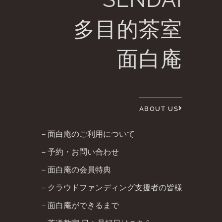
多目的茶室
面白庵
ABOUT US
－面白庵のご利用について
－予約・お問い合わせ
－面白庵の会員特典
－クラウドファンディング支援者の皆様
－面白庵ができるまで