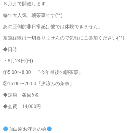
８月まで開催します、
毎年大人気、朝茶事です(^^)
あの圧倒的非日常感は他では体験できません。
茶道経験は一切要りませんので気軽にご参加ください(^^)
◆日時
・8月24日(日)
①5:00〜8:30 『今年最後の朝茶事』
②16:00〜20:00『夕涼みの茶事』
◆定員 各回6名
◆会費 14,000円
面白庵de花月の会