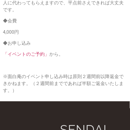
人に代わってもらえますので、平点前さえできれば大丈夫
です。
◆会費
4,000円
◆お申し込み
「イベントのご予約」
から。
※面白庵のイベント申し込み時は原則２週間前以降返金で
きかねます。（２週間前までであれば半額ご返金いたしま
す。）
SENDAI