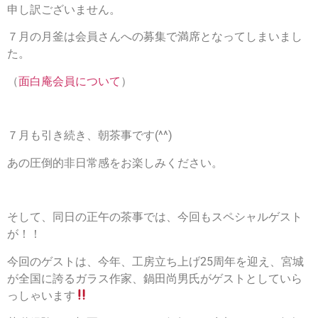
申し訳ございません。
７月の月釜は会員さんへの募集で満席となってしまいまし
た。
（
面白庵会員について
）
７月も引き続き、朝茶事です(^^)
あの圧倒的非日常感をお楽しみください。
そして、同日の正午の茶事では、今回もスペシャルゲスト
が！！
今回のゲストは、今年、工房立ち上げ25周年を迎え、宮城
が全国に誇るガラス作家、鍋田尚男氏がゲストとしていら
っしゃいます