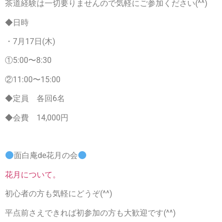
茶道経験は一切要りませんので気軽にご参加ください(^^)
◆日時
・7月17日(木)
①5:00〜8:30
②11:00〜15:00
◆定員 各回6名
◆会費 14,000円
面白庵de花月の会
花月について。
初心者の方も気軽にどうぞ(^^)
平点前さえできれば初参加の方も大歓迎です(^^)