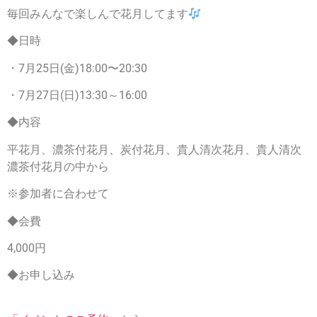
毎回みんなで楽しんで花月してます
◆日時
・7月25日(金)18:00〜20:30
・7月27日(日)13:30～16:00
◆内容
平花月、濃茶付花月、炭付花月、貴人清次花月、貴人清次
濃茶付花月の中から
※参加者に合わせて
◆会費
4,000円
◆お申し込み