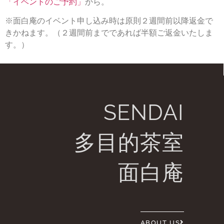
「イベントのご予約」
から。
※面白庵のイベント申し込み時は原則２週間前以降返金で
きかねます。（２週間前までであれば半額ご返金いたしま
す。）
SENDAI
多目的茶室
面白庵
ABOUT US