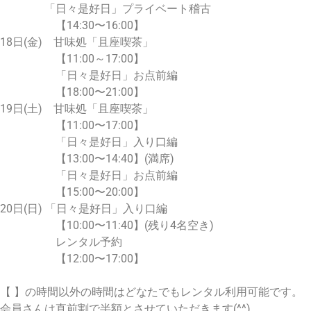
「日々是好日」プライベート稽古
【14:30〜16:00】
18日(金) 甘味処「且座喫茶」
【11:00～17:00】
「日々是好日」お点前編
【18:00〜21:00】
19日(土) 甘味処「且座喫茶」
【11:00〜17:00】
「日々是好日」入り口編
【13:00〜14:40】(満席)
「日々是好日」お点前編
【15:00〜20:00】
20日(日) 「日々是好日」入り口編
【10:00〜11:40】(残り4名空き)
レンタル予約
【12:00〜17:00】
【 】の時間以外の時間はどなたでもレンタル利用可能です。
会員さんは直前割で半額とさせていただきます(^^)