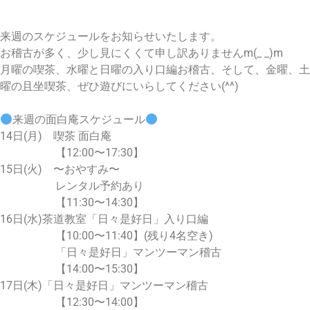
来週のスケジュールをお知らせいたします。
お稽古が多く、少し見にくくて申し訳ありませんm(_ _)m
月曜の喫茶、水曜と日曜の入り口編お稽古、そして、金曜、土
曜の且坐喫茶、ぜひ遊びにいらしてください(^^)
来週の面白庵スケジュール
14日(月) 喫茶 面白庵
【12:00〜17:30】
15日(火) 〜おやすみ〜
レンタル予約あり
【11:30〜14:30】
16日(水)茶道教室「日々是好日」入り口編
【10:00〜11:40】(残り4名空き)
「日々是好日」マンツーマン稽古
【14:00〜15:30】
17日(木)「日々是好日」マンツーマン稽古
【12:30〜14:00】