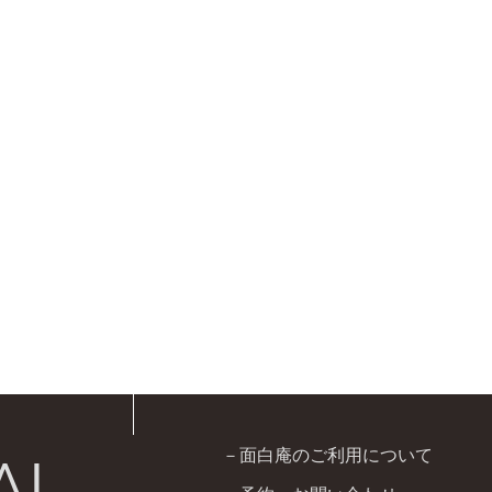
－面白庵のご利用について
AI