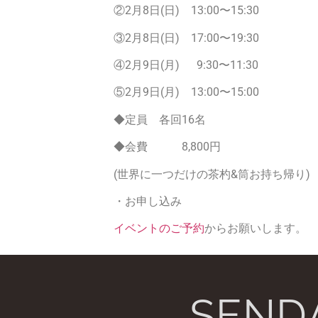
②2月8日(日) 13:00〜15:30
③2月8日(日) 17:00〜19:30
④2月9日(月) 9:30〜11:30
⑤2月9日(月) 13:00〜15:00
◆定員 各回16名
◆会費 8,800円
(世界に一つだけの茶杓&筒お持ち帰り)
・お申し込み
イベントのご予約
からお願いします。
SEND