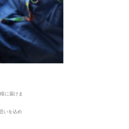
様に届けま
思いを込め