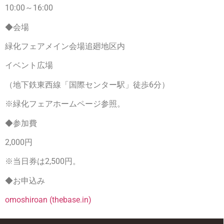
10:00～16:00
◆会場
緑化フェアメイン会場追廻地区内
イベント広場
（地下鉄東西線「国際センター駅」徒歩6分）
※緑化フェアホームページ参照。
◆参加費
2,000円
※当日券は2,500円。
◆お申込み
omoshiroan (thebase.in)