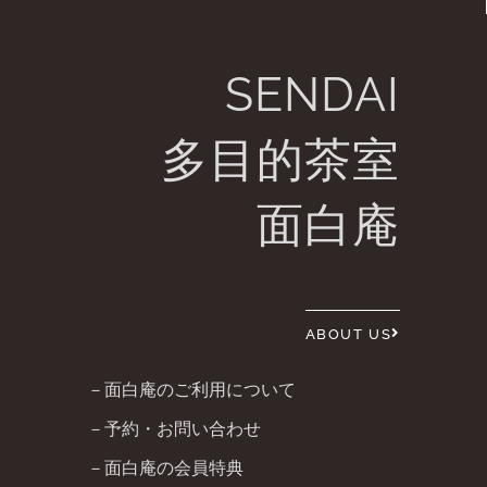
SENDAI
多目的茶室
面白庵
ABOUT US
－面白庵のご利用について
－予約・お問い合わせ
－面白庵の会員特典