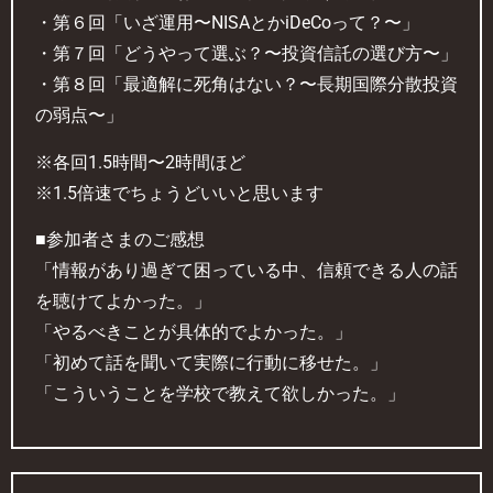
・第６回「いざ運用〜NISAとかiDeCoって？〜」
・第７回「どうやって選ぶ？〜投資信託の選び方〜」
・第８回「最適解に死角はない？〜長期国際分散投資
の弱点〜」
※各回1.5時間〜2時間ほど
※1.5倍速でちょうどいいと思います
■参加者さまのご感想
「情報があり過ぎて困っている中、信頼できる人の話
を聴けてよかった。」
「やるべきことが具体的でよかった。」
「初めて話を聞いて実際に行動に移せた。」
「こういうことを学校で教えて欲しかった。」