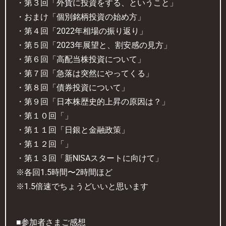
・第３回「外貨に投資をする、ということ」
・おまけ「個別銘柄投資の始め方」
・第４回「2022年相場の振り返り」
・第５回「2023年展望と、割安感の見方」
・第６回「高配当株投資について」
・第７回「急落は突然にやってくる」
・第８回「債券投資について」
・第９回「日本株歴史的上昇の原因は？」
・第１０回「」
・第１１回「日銀と金融政策」
・第１２回「」
・第１３回「新NISAスタートに向けて」
※各回1.5時間〜2時間ほど
※1.5倍速でちょうどいいと思います
■参加者さまご感想