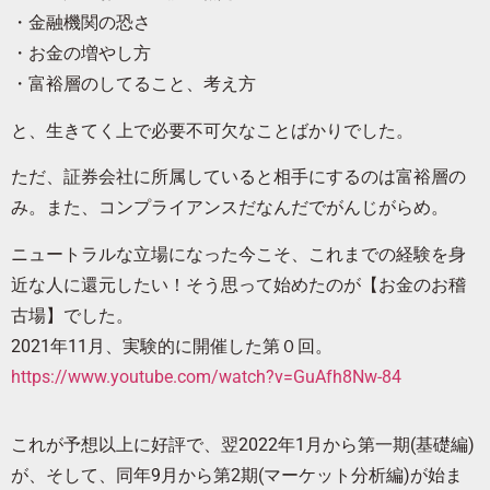
・金融機関の恐さ
・お金の増やし方
・富裕層のしてること、考え方
と、生きてく上で必要不可欠なことばかりでした。
ただ、証券会社に所属していると相手にするのは富裕層の
み。また、コンプライアンスだなんだでがんじがらめ。
ニュートラルな立場になった今こそ、これまでの経験を身
近な人に還元したい！そう思って始めたのが【お金のお稽
古場】でした。
2021年11月、実験的に開催した第０回。
https://www.youtube.com/watch?v=GuAfh8Nw-84
これが予想以上に好評で、翌2022年1月から第一期(基礎編)
が、そして、同年9月から第2期(マーケット分析編)が始ま