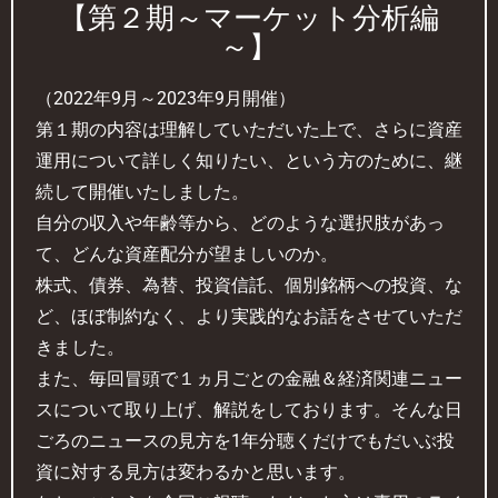
【第２期～マーケット分析編
～】
（2022年9月～2023年9月開催）
第１期の内容は理解していただいた上で、さらに資産
運用について詳しく知りたい、という方のために、継
続して開催いたしました。
自分の収入や年齢等から、どのような選択肢があっ
て、どんな資産配分が望ましいのか。
株式、債券、為替、投資信託、個別銘柄への投資、な
ど、ほぼ制約なく、より実践的なお話をさせていただ
きました。
また、毎回冒頭で１ヵ月ごとの金融＆経済関連ニュー
スについて取り上げ、解説をしております。そんな日
ごろのニュースの見方を1年分聴くだけでもだいぶ投
資に対する見方は変わるかと思います。