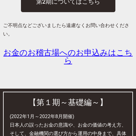
第2期についてはこちら
ご不明点などございましたら遠慮なくお問い合わせくださ
い。
お金のお稽古場へのお申込みはこち
ら
【第１期～基礎編～】
(2022年1月～2022年8月開催)
日本人の誤ったお金の意識や、お金の価値の考え方、
そして、金融機関の選び方から運用の中身まで、具体