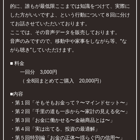
的に、誰もが最低限ここまでは知識をつけて、実際に
した方がいいですよ、という行動について８回に分け
てお話させていただいております。
ここでは、その音声データを販売しております。
音声のみですので、移動中や家事をしながら等、“な
がら聴き”していただけます。
■ 料金
一回分 3,000円
（ 全8回まとめてご購入 20,000円）
■内容
・第１回「そもそもお金って？〜マインドセット〜」
・第２回「千里の道も一歩から〜家計の見える化〜」
・第３回「お金に働かせる〜金融商品とは〜」
・第４回「実は出てる、投資の最適解」
・第５回特別編「お金の正体〜揺らぐ円の信用〜」