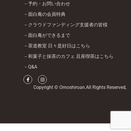
－予約・お問い合わせ
－面白庵の会員特典
－クラウドファンディング支援者の皆様
－面白庵ができるまで
－茶道教室 日々是好日はこちら
－和菓子と抹茶のカフェ 且座喫茶はこちら
－Q&A
Copyright © Omoshiroan.All Rights Reserved,