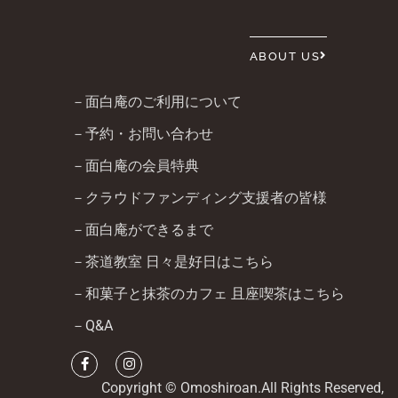
ABOUT US
－面白庵のご利用について
－予約・お問い合わせ
－面白庵の会員特典
－クラウドファンディング支援者の皆様
－面白庵ができるまで
－茶道教室 日々是好日はこちら
－和菓子と抹茶のカフェ 且座喫茶はこちら
－Q&A
Copyright © Omoshiroan.All Rights Reserved,