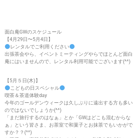
面白庵GWのスケジュール
【4月29日〜5月4日】
レンタルでご利用ください
出張茶会やら、イベントミーティングやらでほとんど面白
庵にはいませんので、レンタル利用可能でございます(^^)
【5月５日(木)】
こどもの日スペシャル
喫茶＆茶道体験day
今年のゴールデンウィークは久しぶりに遠出する方も多い
のではないでしょうか(^^)
「まだ旅行するのはなぁ」とか「GWはどこも混むからな
ぁ」という皆さま、お茶室で和菓子とお抹茶でもいかがで
すか？？(^^)