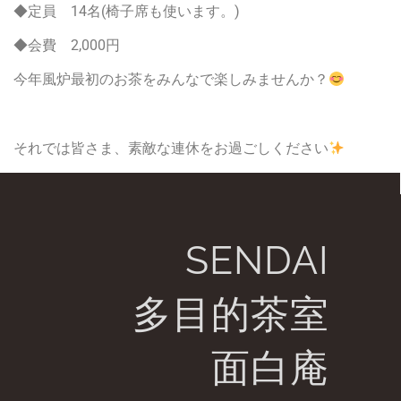
◆定員 14名(椅子席も使います。)
◆会費 2,000円
今年風炉最初のお茶をみんなで楽しみませんか？
それでは皆さま、素敵な連休をお過ごしください
SENDAI
多目的茶室
面白庵