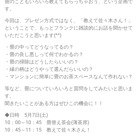
畳のこともいろいろ教えてもらっちゃおう、という企画で
す。
今回は、プレゼン方式ではなく、「教えて佐々木さん！」
ということで、もっとフランクに雑談的にお話を聞かせて
いただこうと思います(^^)
・畳の中ってどうなってるの？
・畳の良し悪しって何でわかるの？
・畳の掃除はどうしたらいいの？
・縁の柄はどうやって選んだらいいの？
・マンションに簡単に畳のお茶スペースなんて作れない？
等など、畳についていろいろと質問をしてみたいと思いま
す。
聞きたいことがある方はぜひこの機会に！！
◆日時 5月7日(土)
10：00～10：45 畳替え茶会(薄茶席)
10：45～11：15 教えて佐々木さん！