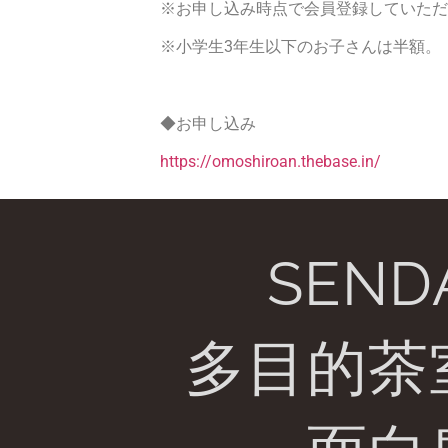
※お申し込み時点で会員登録していただ
※小学生3年生以下のお子さんは半額。
◆お申し込み
https://omoshiroan.thebase.in/
SEND
多目的茶