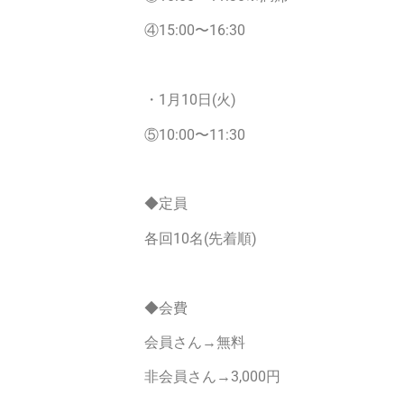
④15:00〜16:30
・1月10日(火)
⑤10:00〜11:30
◆定員
各回10名(先着順)
◆会費
会員さん→無料
非会員さん→3,000円