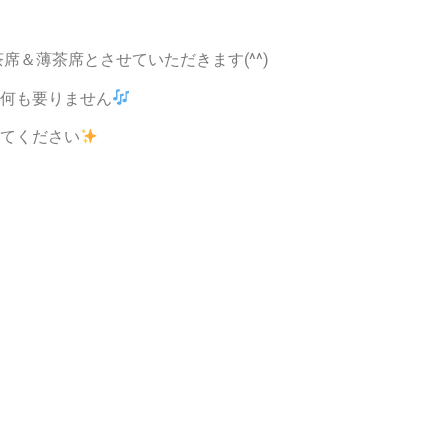
席＆薄茶席とさせていただきます(^^)
何も要りません
てください