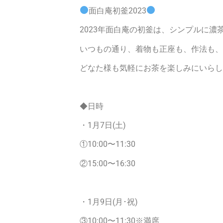
面白庵初釜2023
2023年面白庵の初釜は、シンプルに濃茶
いつもの通り、着物も正座も、作法も、
どなた様も気軽にお茶を楽しみにいらし
◆日時
・1月7日(土)
①10:00〜11:30
②15:00〜16:30
・1月9日(月･祝)
③10:00〜11:30※満席