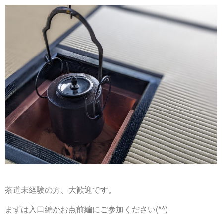
茶道未経験の方、大歓迎です。
まずは入口編かお点前編にご参加ください(^^)