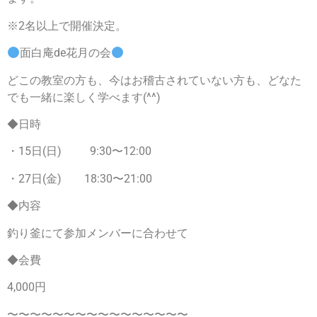
※2名以上で開催決定。
面白庵de花月の会
どこの教室の方も、今はお稽古されていない方も、どなた
でも一緒に楽しく学べます(^^)
◆日時
・15日(日) 9:30〜12:00
・27日(金) 18:30〜21:00
◆内容
釣り釜にて参加メンバーに合わせて
◆会費
4,000円
〜〜〜〜〜〜〜〜〜〜〜〜〜〜〜〜