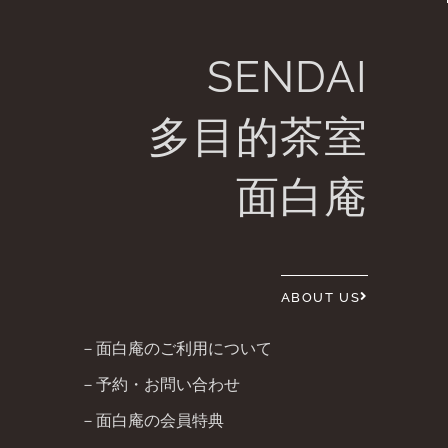
SENDAI
多目的茶室
面白庵
ABOUT US
－面白庵のご利用について
－予約・お問い合わせ
－面白庵の会員特典