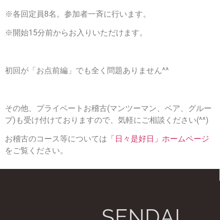
※各回定員8名。参加者一斉に行います。
※開始15分前からお入りいただけます。
初回が「お点前編」でも全く問題ありません^^
その他、プライベートお稽古(マンツーマン、ペア、グルー
プ)も受け付けておりますので、気軽にご相談ください(^^)
お稽古のコース等については
「日々是好日」ホームページ
をご覧ください。
SENDAI