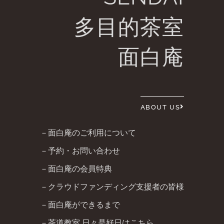
多目的茶室
面白庵
ABOUT US
－面白庵のご利用について
－予約・お問い合わせ
－面白庵の会員特典
－クラウドファンディング支援者の皆様
－面白庵ができるまで
－茶道教室 日々是好日はこちら